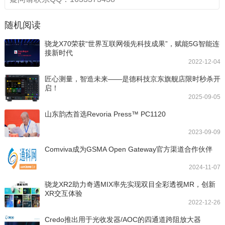
随机阅读
骁龙X70荣获“世界互联网领先科技成果”，赋能5G智能连
接新时代
2022-12-04
匠心测量，智造未来——是德科技京东旗舰店限时秒杀开
启！
2025-09-05
山东韵杰首选Revoria Press™ PC1120
2023-09-09
Comviva成为GSMA Open Gateway官方渠道合作伙伴
2024-11-07
骁龙XR2助力奇遇MIX率先实现双目全彩透视MR，创新
XR交互体验
2022-12-26
Credo推出用于光收发器/AOC的四通道跨阻放大器