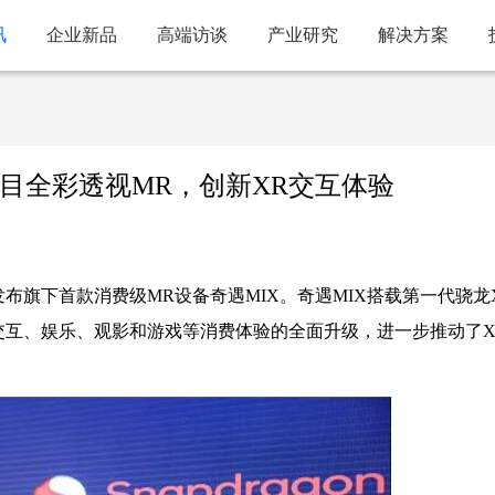
讯
企业新品
高端访谈
产业研究
解决方案
双目全彩透视MR，创新XR交互体验
发布旗下首款消费级MR设备奇遇MIX。奇遇MIX搭载第一代骁龙X
交互、娱乐、观影和游戏等消费体验的全面升级，进一步推动了X