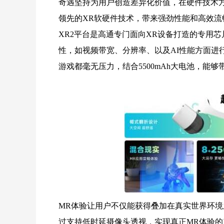
奇遇坚持为用户创造差异化价值，在硬件技术方
领先的XR软硬件技术，带来强劲性能和高效流
XR2平台是高通专门面向XR设备打造的专用芯
性，如视频带宽、分辨率、以及AI性能方面进
游戏都毫无压力，结合5500mAh大电池，能
MR体验让用户不仅能获得叠加在真实世界环境
过支持低时延摄像头透视，实现真正MR体验的