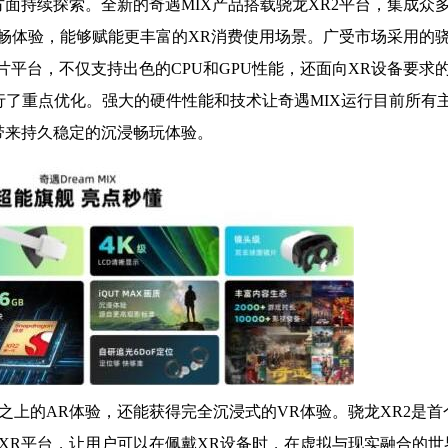
面持续探索。全新的奇遇MIX产品搭载骁龙XR2平台，集成众
畅体验，能够赋能更丰富的XR消费使用场景。广受市场采用的
片平台，不仅支持出色的CPU和GPU性能，还面向XR设备要求
行了重点优化。强大的硬件性能和技术让奇遇MIX运行目前所有
够带来持久稳定的沉浸畅玩体验。
之上的AR体验，还能获得完全沉浸式的VR体验。骁龙XR2是首
XR平台，让用户可以在佩戴XR设备时，在虚拟与现实融合的世