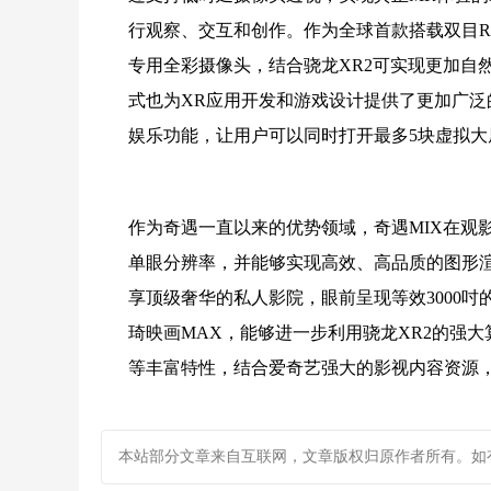
行观察、交互和创作。作为全球首款搭载双目RG
专用全彩摄像头，结合骁龙XR2可实现更加自
式也为XR应用开发和游戏设计提供了更加广泛
娱乐功能，让用户可以同时打开最多5块虚拟大
作为奇遇一直以来的优势领域，奇遇MIX在观影方
单眼分辨率，并能够实现高效、高品质的图形渲
享顶级奢华的私人影院，眼前呈现等效3000
琦映画MAX，能够进一步利用骁龙XR2的强大算
等丰富特性，结合爱奇艺强大的影视内容资源，
本站部分文章来自互联网，文章版权归原作者所有。如有疑问