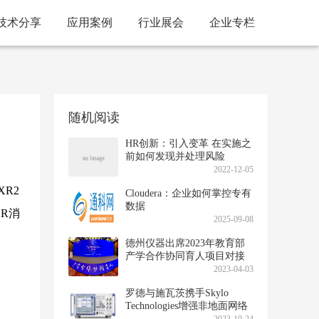
技术分享
应用案例
行业展会
企业专栏
随机阅读
HR创新：引入变革 在实施之
前如何发现并处理风险
2022-12-05
R2
Cloudera：企业如何掌控专有
数据
R消
2025-09-08
德州仪器出席2023年教育部
产学合作协同育人项目对接
会，并荣获优秀项目案例奖
2023-04-03
罗德与施瓦茨携手Skylo
Technologies增强非地面网络
（NTN）测试服务