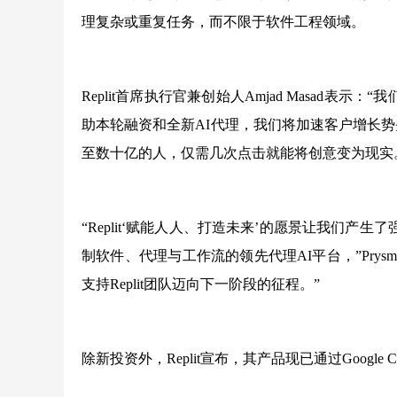
理复杂或重复任务，而不限于软件工程领域。
Replit首席执行官兼创始人Amjad Masad
助本轮融资和全新AI代理，我们将加速客户增长
至数十亿的人，仅需几次点击就能将创意变为现实
“Replit‘赋能人人、打造未来’的愿景让我们产生
制软件、代理与工作流的领先代理AI平台，”Prysm 
支持Replit团队迈向下一阶段的征程。”
除新投资外，Replit宣布，其产品现已通过Google Clo