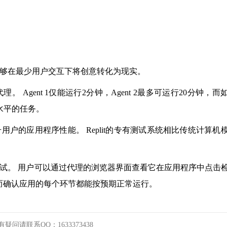
，能够在最少用户交互下将创意转化为现实。
。 Agent 1仅能运行2分钟，Agent 2最多可运行20分钟，而
类水平的任务。
升用户的应用程序性能。 Replit的专有测试系统相比传统计算机
我测试。 用户可以通过代理的浏览器界面查看它在应用程序中点击
从而确认应用的每个环节都能按预期正常运行。
请联系QQ：1633373438