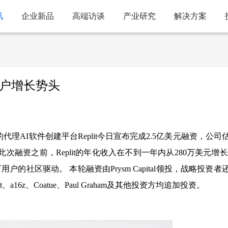
讯
企业新品
高端访谈
产业研究
解决方案
续客户增长势头
快的代理AI软件创建平台Replit今日宣布完成2.5亿美元融资，公司
此次融资之前，Replit的年化收入在不到一年内从280万美元增长至
户的社区驱动。 本轮融资由Prysm Capital领投，战略投资者
YC、Craft、a16z、Coatue、Paul Graham及其他投资方均追加投资。