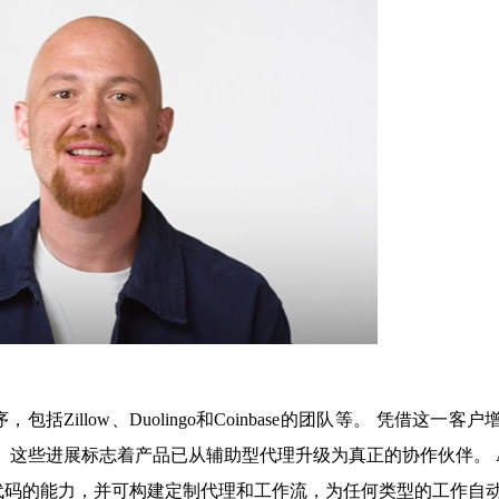
括Zillow、Duolingo和Coinbase的团队等。 凭借这一客户
 3。 这些进展标志着产品已从辅助型代理升级为真正的协作伙伴。 Ag
代码的能力，并可构建定制代理和工作流，为任何类型的工作自