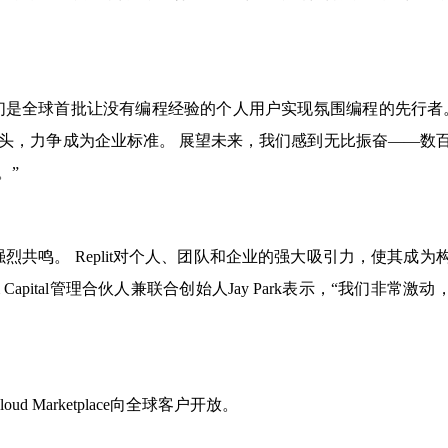
表示：“我们是全球首批让没有编程经验的个人用户实现氛围编程的先行者
势头，力争成为企业标准。 展望未来，我们感到无比振奋——数
。”
了强烈共鸣。 Replit对个人、团队和企业的强大吸引力，使其成为
Capital管理合伙人兼联合创始人Jay Park表示，“我们非常激动
ud Marketplace向全球客户开放。