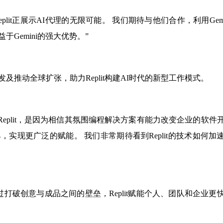
ilber表示：“Replit正展示AI代理的无限可能。 我们期待与他们合作，利用Gem
Gemini的强大优势。”
推动全球扩张，助力Replit构建AI时代的新型工作模式。
：“我们投资Replit，是因为相信其氛围编程解决方案有能力改变企业的软件
实现更广泛的赋能。 我们非常期待看到Replit的技术如何加
 通过打破创意与成品之间的壁垒，Replit赋能个人、团队和企业更