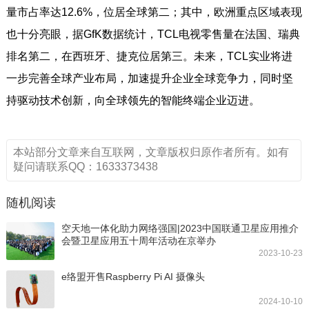
量市占率达12.6%，位居全球第二；其中，欧洲重点区域表现
也十分亮眼，据GfK数据统计，TCL电视零售量在法国、瑞典
排名第二，在西班牙、捷克位居第三。未来，TCL实业将进
一步完善全球产业布局，加速提升企业全球竞争力，同时坚
持驱动技术创新，向全球领先的智能终端企业迈进。
本站部分文章来自互联网，文章版权归原作者所有。如有
疑问请联系QQ：1633373438
随机阅读
空天地一体化助力网络强国|2023中国联通卫星应用推介
会暨卫星应用五十周年活动在京举办
2023-10-23
e络盟开售Raspberry Pi AI 摄像头
2024-10-10