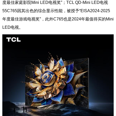
度最佳家庭影院Mini LED电视奖”；TCL QD-Mini LED电视
55C765因其出色的综合显示性能，被授予“EISA2024-2025
年度最佳游戏电视奖”，此外C765也是2024年最值得买的Mini
LED电视。