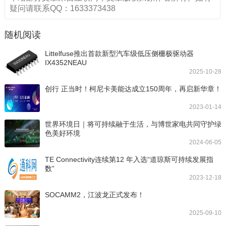
疑问请联系QQ：1633373438
随机阅读
Littelfuse推出首款新型汽车级低压侧栅极驱动器
IX4352NEAU
2025-10-28
创行 正当时！柯尼卡美能达成立150周年，再启新华章！
2023-01-14
世界环境日｜将可持续融于生活，与博世家电共同守护绿
色美好环境
2024-06-05
TE Connectivity连续第12 年入选“道琼斯可持续发展指
数”
2023-12-18
SOCAMM2，江波龙正式发布！
2025-09-10