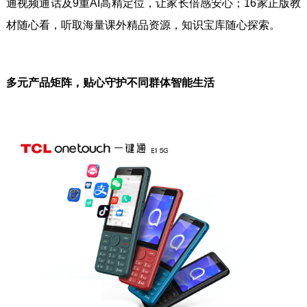
通视频通话及9重AI高精定位，让家长倍感安心；16家正版教
材随心看，听取海量课外精品资源，知识宝库随心探索。
多元产品矩阵，贴心守护不同群体智能生活