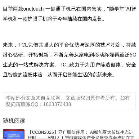
目前两款onetouch 一键通手机已在国内售卖，"随学堂"AI智
学机和一款护眼手机将于今年陆续在国内发售。
未来，TCL凭借其强大的平台优势与深厚的技术积淀，持续
潜心钻研、开拓创新，不断完善从家电到移动终端再至泛5G
生态的一站式解决方案。TCL致力于为用户缔造健康、安全
且智能的流畅体验，从而开启智能生活的崭新未来。
本站部分文章来自互联网，文章版权归原作者所有。如有
疑问请联系QQ：1633373438
随机阅读
【CCBN2025】亚广联伙伴周： AI赋能亚太传媒生态进
行时 —— ABU人工智能与媒体产业发展交流会成功在京