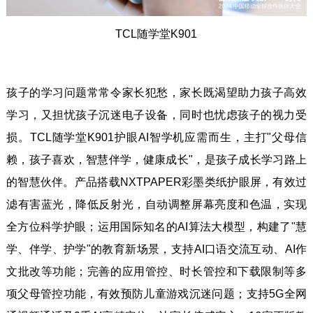
TCL随学堂K901
孩子的学习问题常常令家长犯愁，家长既渴望助力孩子高效
学习，又担忧孩子沉迷电子设备，同时也忧虑孩子的视力受
损。TCL随学堂K901护眼AI智学机应需而生，主打"父母信
赖，孩子喜欢，智慧伴学，健康成长"，是孩子成长学习路上
的智慧伙伴。产品搭载NXTPAPER彩墨类纸护眼屏，有效过
滤有害蓝光，降低反射光，自动调整屏幕亮度和色温，实现
全方位科学护眼；运用国际知名的AI算法大模型，构建了"慧
学、伴学、护学"的教育新场景，支持AI口语交流互动、AI作
文批改等功能；完善的应用管控、时长管控和下载限制等多
项父母管控功能，有效预防儿童游戏沉迷问题；支持5G全网