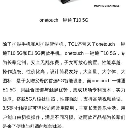
onetouch一键通 T10 5G
除了护眼手机和AI护眼智学机，TCL还带来了onetouch 一键
通T10 5G和E1 5G两款手机。onetouch 一键通 T10 5G，专
为长辈定制。安全无乱扣费，子女可放心购置。性能卓越、
操作流畅、性价比高，设计简易友好，大音量、大字体、大
图标，是子女赠父母的首选5G智能设备。而onetouch 一键通
E1 5G，则融合按键与触屏优势，集成16项专利技术，实力
雄厚。搭载5G八核处理器，性能强劲，支持高清视频通话。
3.5英寸触摸屏可轻松访问常用应用，丰富长辈娱乐生活。用
户能自由切换操作，满足不同习惯。这两款产品都为长辈们
带来了便捷与舒适的智能体验。