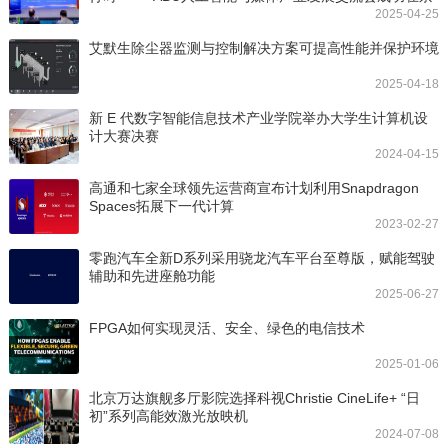
举办
2025-04-25
艾默生除尘器监测与控制解决方案可提高性能并保护环境
2025-04-18
新 E 代数字智能信息技术产业学院举办大学生计算机设
计大赛决赛
2024-04-15
高通和七家全球领先运营商宣布计划利用Snapdragon
Spaces拓展下一代计算
2023-02-27
零跑汽车全新D系列采用骁龙汽车平台至尊版，赋能驾驶
辅助和先进座舱功能
2025-06-27
FPGA如何实现灵活、安全、绿色的电信技术
2025-01-06
北京万达旗舰多厅影院选择科视Christie CineLife+ “日
初”系列高能效激光放映机
2024-07-08