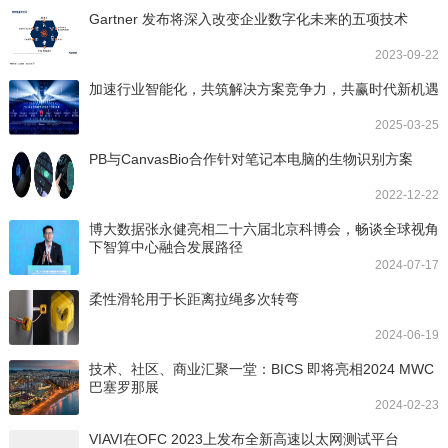
Gartner 发布将深入改变企业数字化未来的五项技术
2023-09-22
加速行业智能化，共筑解决方案竞争力，共赢时代新机遇
2025-03-25
PB与CanvasBio合作针对笔记本电脑的生物识别方案
2022-12-22
博大数据张永健亮相二十六届北京科博会，畅谈全球视角
下智算中心融合发展路径
2024-07-17
柔性滑轮用于长距离拉绳多次转弯
2024-06-19
技术、社区、商业汇聚一堂：BICS 即将亮相2024 MWC
巴塞罗那展
2024-02-23
VIAVI在OFC 2023上发布全新高速以太网测试平台