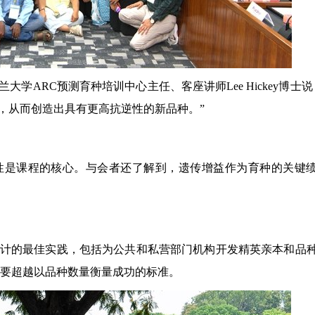
ARC预测育种培训中心主任、客座讲师Lee Hickey博士说
，从而创造出具有更高抗逆性的新品种。”
性是课程的核心。与会者还了解到，遗传增益作为育种的关键
物产品设计的最佳实践，包括为公共和私营部门机构开发精英亲本和品
需要超越以品种数量衡量成功的标准。