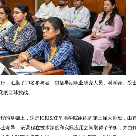
AT总部举行，汇集了29名参与者，包括早期职业研究人员、科学家、院
化的全球挑战。
课程的基础上，这是ICRISAT旱地学院组织的第三届大师班，由
vula博士领导。该课程在技术深度和实际应用之间取得了平衡，并由