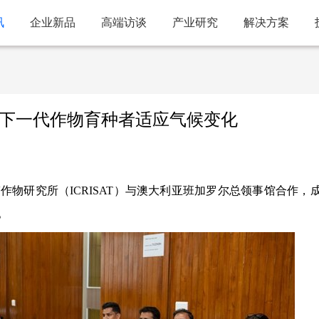
讯
企业新品
高端访谈
产业研究
解决方案
授权下一代作物育种者适应气候变化
带作物研究所（ICRISAT）与澳大利亚班加罗尔总领事馆合作，
。