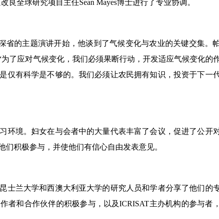
T作物加速改良全球研究项目主任Sean Mayes博士进行了专业协调。
hak博士发人深省的主题演讲开始，他谈到了气候变化与农业的关键交集。
“为了应对气候变化，我们必须果断行动，开发适应气候变化的
是仅有科学是不够的。我们必须让农民拥有知识，投资于下一
习环境。妇女在与会者中的大量代表丰富了会议，促进了公开
他们积极参与，并使他们有信心自由发表意见。
昆士兰大学和西澳大利亚大学的研究人员和学者分享了他们的
者和合作伙伴的积极参与，以及ICRISAT主办机构的参与者