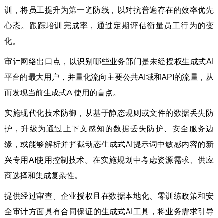
训，将员工提升为第一道防线，以对抗普遍存在的效率优先
心态。跟踪培训完成率，通过定期评估衡量员工行为的变
化。
审计网络出口点，以识别哪些业务部门是未经授权生成式AI
平台的最大用户，并量化流向主要公共AI域和API的流量，从
而发现当前生成式AI使用的盲点。
实施现代化技术防御，从基于静态规则或文件的数据丢失防
护，升级为通过上下文感知的数据丢失防护、安全服务边
缘，或能够解析并拦截动态生成式AI提示词中敏感内容的新
兴专用AI使用控制技术。在实施规划中考虑资源需求、供应
商选择和集成复杂性。
提供经过审查、企业授权且在数据本地化、零训练政策和安
全审计方面具有合同保证的生成式AI工具，将业务需求引导