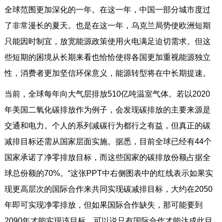
全球范围更加深化的一年。在这一年，中国一部分城市度过
了非常漫长的夏天。也是在这一年，乌克兰局势使欧洲短期
只能因时制宜，放宽能源政策使用火电满足迫切需求。但这
些短期的困境从长期来看也恰恰使得各国更加重视能源独立
性，消费者更加坚信环保意义，能源转型将在中长期提速。
当前，全球每年向大气层排放510亿吨温室气体。若以2020
年美国二氧化碳排放作为例子，会发现碳排放的主要来源是
交通和电力。个人的系列减碳行为都行之有益，但真正的碳
减排目标还需从国家层面实施。据悉，目前全球已经有44个
国家承诺了净零排放目标，而这些国家的碳排放份额占据全
球总份额的70%。“这张PPT中右侧图表中的红线表示如果实
现更高层次的国际合作来共同实现碳减排目标，大约在2050
年即可实现净零排放，但如果国际合作缺失，那可能要到
2090年才能实现该目标，可以说只有国际合作才能达成此目