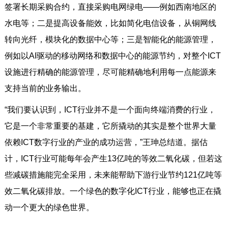
签署长期采购合约，直接采购电网绿电——例如西南地区的
水电等；二是提高设备能效，比如简化电信设备，从铜网线
转向光纤，模块化的数据中心等；三是智能化的能源管理，
例如以AI驱动的移动网络和数据中心的能源节约，对整个ICT
设施进行精确的能源管理，尽可能精确地利用每一点能源来
支持当前的业务输出。
“我们要认识到，ICT行业并不是一个面向终端消费的行业，
它是一个非常重要的基建，它所撬动的其实是整个世界大量
依赖ICT数字行业的产业的成功运营，”王珅总结道。据估
计，ICT行业可能每年会产生13亿吨的等效二氧化碳，但若这
些减碳措施能完全采用，未来能帮助下游行业节约121亿吨等
效二氧化碳排放。一个绿色的数字化ICT行业，能够也正在撬
动一个更大的绿色世界。