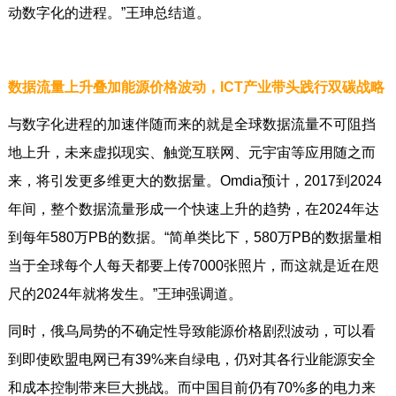
动数字化的进程。”王珅总结道。
数据流量上升叠加能源价格波动，ICT产业带头践行双碳战略
与数字化进程的加速伴随而来的就是全球数据流量不可阻挡
地上升，未来虚拟现实、触觉互联网、元宇宙等应用随之而
来，将引发更多维更大的数据量。Omdia预计，2017到2024
年间，整个数据流量形成一个快速上升的趋势，在2024年达
到每年580万PB的数据。“简单类比下，580万PB的数据量相
当于全球每个人每天都要上传7000张照片，而这就是近在咫
尺的2024年就将发生。”王珅强调道。
同时，俄乌局势的不确定性导致能源价格剧烈波动，可以看
到即使欧盟电网已有39%来自绿电，仍对其各行业能源安全
和成本控制带来巨大挑战。而中国目前仍有70%多的电力来