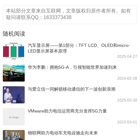
本站部分文章来自互联网，文章版权归原作者所有。如有
疑问请联系QQ：1633373438
随机阅读
汽车显示屏——第1部分：TFT LCD、OLED和micro-
LED显示屏基本原理
2025-04-27
华为李鹏：拥抱5G-A，引领智能世界加速到来
2024-02-28
与爱立信一同解锁移动通信的下一波创新浪潮
2025-05-30
VMware助力电信运营商充分发挥5G力量
2023-03-01
物联网助力电动车充电设施走向未来