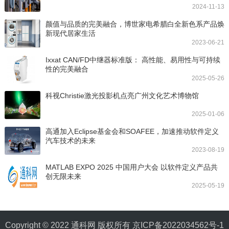
2024-11-13
颜值与品质的完美融合，博世家电希腊白全新色系产品焕
新现代居家生活
2023-06-21
Ixxat CAN/FD中继器标准版： 高性能、易用性与可持续
性的完美融合
2025-05-26
科视Christie激光投影机点亮广州文化艺术博物馆
2025-01-06
高通加入Eclipse基金会和SOAFEE，加速推动软件定义
汽车技术的未来
2023-08-19
MATLAB EXPO 2025 中国用户大会 以软件定义产品共
创无限未来
2025-05-19
Copyright © 2022 通科网 版权所有
京ICP备2022034562号-1