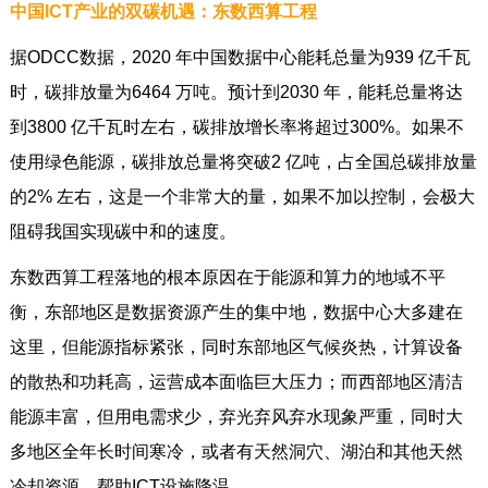
中国ICT产业的双碳机遇：东数西算工程
据ODCC数据，2020 年中国数据中心能耗总量为939 亿千瓦
时，碳排放量为6464 万吨。预计到2030 年，能耗总量将达
到3800 亿千瓦时左右，碳排放增长率将超过300%。如果不
使用绿色能源，碳排放总量将突破2 亿吨，占全国总碳排放量
的2% 左右，这是一个非常大的量，如果不加以控制，会极大
阻碍我国实现碳中和的速度。
东数西算工程落地的根本原因在于能源和算力的地域不平
衡，东部地区是数据资源产生的集中地，数据中心大多建在
这里，但能源指标紧张，同时东部地区气候炎热，计算设备
的散热和功耗高，运营成本面临巨大压力；而西部地区清洁
能源丰富，但用电需求少，弃光弃风弃水现象严重，同时大
多地区全年长时间寒冷，或者有天然洞穴、湖泊和其他天然
冷却资源，帮助ICT设施降温。