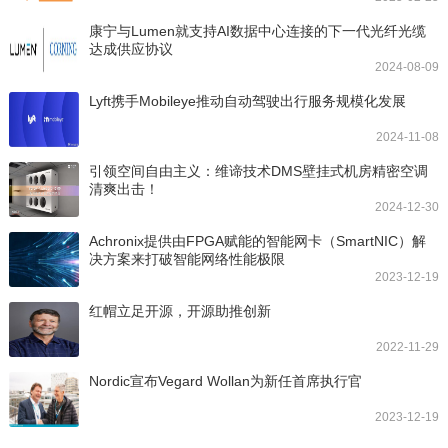
康宁与Lumen就支持AI数据中心连接的下一代光纤光缆
达成供应协议
2024-08-09
Lyft携手Mobileye推动自动驾驶出行服务规模化发展
2024-11-08
引领空间自由主义：维谛技术DMS壁挂式机房精密空调
清爽出击！
2024-12-30
Achronix提供由FPGA赋能的智能网卡（SmartNIC）解
决方案来打破智能网络性能极限
2023-12-19
红帽立足开源，开源助推创新
2022-11-29
Nordic宣布Vegard Wollan为新任首席执行官
2023-12-19