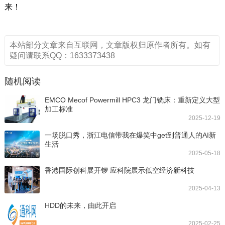
来！
本站部分文章来自互联网，文章版权归原作者所有。如有
疑问请联系QQ：1633373438
随机阅读
EMCO Mecof Powermill HPC3 龙门铣床：重新定义大型
加工标准
2025-12-19
一场脱口秀，浙江电信带我在爆笑中get到普通人的AI新
生活
2025-05-18
香港国际创科展开锣 应科院展示低空经济新科技
2025-04-13
HDD的未来，由此开启
2025-02-25