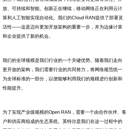
放、可持续和智能。创新正在继续，移动网络正在利用云计
算和人工智能实现自动化。我们的Cloud RAN提供了部署灵
活性——这是迈向更加开放架构的重要一步，并为边缘计算
和企业提供了新的机会。
我们的全球规模是我们行业的一个关键优势。随着我们走向
更开放的架构，我们需要行业的共同努力，将网络规范统一
为全球标准的一部分，以便能够利用我们的规模进行创新和
性能提升。
为了实现产业级规模的Open RAN，需要一个由合作伙伴、客
户和供应商组成的生态系统。英特尔是我们在这一过程中的