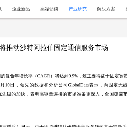
讯
企业新品
高端访谈
产业研究
解决方案
WA和光纤将推动沙特阿拉伯固定通信服务市场
期间的复合年增长率（CAGR）将达到9.9%，这主要得益于固定宽
10日，领先的数据和分析公司GlobalData表示，向固定无
优先级的加快，表明高容量连接的市场准备更深入，全国覆盖
025年第三季度）显示，由于用户继续从传统语音服务转向基于移动/