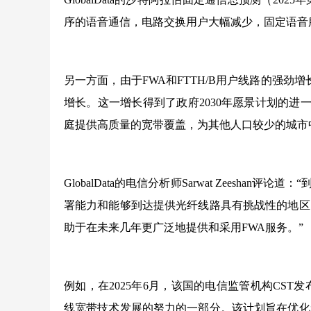
序的语音通信，电路交换用户大幅减少，固定语音服务收
另一方面，由于FWA和FTTH/B用户线路的强劲
增长。这一增长得到了政府2030年愿景计划的进一
庭提供高质量的宽带覆盖，为其他人口较少的城市中
GlobalData的电信分析师Sarwat Zeesha
署能力和能够到达提供光纤线路具有挑战性的地区，
助于在未来几年更广泛地提供和采用FWA服务。”
例如，在2025年6月，该国的电信监管机构CST发
线宽带技术发展的努力的一部分。该计划旨在优化