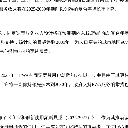
入将在2025-2030年期间以9.6%的复合年增长率下降。
增长，固定宽带服务收入预计将在预测期内以12.9%的强劲复合年
步支持，该计划的目标是到2030年，为人口密集的城市地区90
心提供66%的宽带覆盖。
n评论道：“到2025年，FWA占固定宽带用户总数的57%以上，并且由于其更
它将一直保持领先技术到2030年。政府支持FWA服务的举措
布了《商业和创新使用频谱展望（2025-2027）》，作为其推动
无线电频谱的使用，使其成为数字化转型的推动者，并使FWA