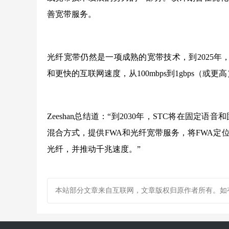
善宽带服务。
光纤宽带仍然是一项成熟的宽带技术，到2025年
和更快的互联网速度，从100mbps到1gbps（或更
Zeeshan总结道：“到2030年，STC将在固
混合方式，提供FWA和光纤宽带服务，将FWA
光纤，并推动千兆速度。”
本站部分文章来自互联网，文章版权归原作者所有。如有疑问