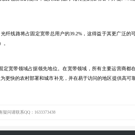
，光纤线路将占固定宽带总用户的39.2%，这得益于其更广泛的
高）。
定语音和固定宽带领域占据领先地位。在宽带领域，所有主要运营商都
定位为更快的农村部署和城市补充，并在易于访问的地区提供高可
请联系QQ：1633373438