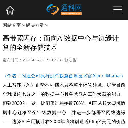
网站首页
产业资讯
企业新品
高端访谈
网站首页
>
解决方案
>
高带宽闪存：面向AI数据中心与边缘计
算的全新存储技术
发布时间：2026-05-25 15:05:28 · 赵法彬
（作者：闪迪公司执行副总裁兼首席技术官Alper Ilkbahar）
人工智能（AI）正势不可挡地席卷整个计算领域。尽管目前
全球仅约七分之一的数据中心具备承载AI工作负载的能力，
但到2030年，这一比例预计将接近70%¹。AI正从超大规模数
据中心迁移至企业级数据中心，并进一步部署至网络边缘
——边缘AI应用预计在2030年底将创造近665亿美元的价值