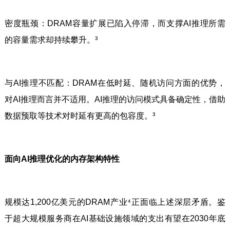
密度瓶颈：DRAM容量扩展已陷入停滞，而支撑AI推理所需
的容量需求却持续攀升。³
与AI推理不匹配：DRAM在低时延、随机访问方面的优势，
对AI推理而言并不适用。AI推理的访问模式具备确定性，借助
数据预取等技术对时延有更高的包容度。³
面向AI推理优化的内存架构特性
规模达1,200亿美元的DRAM产业⁴正面临上述深层矛盾。鉴
于超大规模服务商在AI基础设施领域的支出有望在2030年底