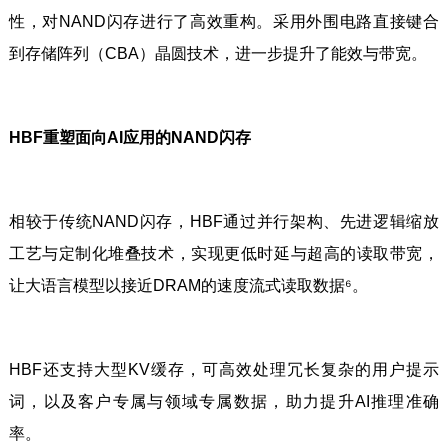
性，对NAND闪存进行了高效重构。采用外围电路直接键合
到存储阵列（CBA）晶圆技术，进一步提升了能效与带宽。
HBF重塑面向AI应用的NAND闪存
相较于传统NAND闪存，HBF通过并行架构、先进逻辑缩放
工艺与定制化堆叠技术，实现更低时延与超高的读取带宽，
让大语言模型以接近DRAM的速度流式读取数据⁶。
HBF还支持大型KV缓存，可高效处理冗长复杂的用户提示
词，以及客户专属与领域专属数据，助力提升AI推理准确
率。