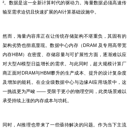
²。数据是这一全新计算时代的驱动力。海量数据必须高速传
输至需求迫切且快速扩展的AI计算基础设施中。
然而，海量内容库正在让传统存储架构不堪重负，其固有的
架构劣势也彻底显现。数据中心内存（DRAM 及专用高带宽
内存HBM）在密度、存储容量与可扩展性方面，逐渐难以应
对大型AI模型日益增长的需求。与此同时，超大规模计算厂
商正面对DRAM与HBM攀升的生产成本、提升的设计复杂度
及增加的能耗。在企业级数据中心与边缘AI应用场景中，这
一挑战更为严峻 —— 受限于更小的物理空间，此类场景难以
承受持续上涨的内存成本与功耗。
同时，AI推理也带来了一些亟待解决的问题。作为当下主流