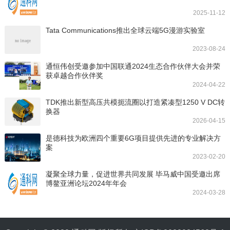
2025-11-12
Tata Communications推出全球云端5G漫游实验室
2023-08-24
通恒伟创受邀参加中国联通2024生态合作伙伴大会并荣
获卓越合作伙伴奖
2024-04-22
TDK推出新型高压共模扼流圈以打造紧凑型1250 V DC转
换器
2026-04-15
是德科技为欧洲四个重要6G项目提供先进的专业解决方
案
2023-02-20
凝聚全球力量，促进世界共同发展 毕马威中国受邀出席
博鳌亚洲论坛2024年年会
2024-03-28