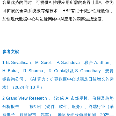
容量优势的同时，可提供AI推理应用所需的高吞吐量⁶。作为
可扩展的全新系统级存储技术，HBF有助于减少性能瓶颈，
加快现代数据中心与边缘网络中AI应用的洞察生成速度。
参考文献
1 B. Srivathsan、M. Sorel、 P. Sachdeva，联合 A. Bhan、
H. Batra、 R. Sharma、 R. Gupta以及 S. Choudhary，麦肯
锡咨询公司，《AI 算力：扩容数据中心以满足日益增长的需
求》（2024 年 10 月）
2 Grand View Research，《边缘 AI 市场规模、份额及趋势
分析报告 —— 按组件（硬件、软件、服务）、终端行业（消
费电子、智慧城市、汽车）、地区及细分领域预测，2025—