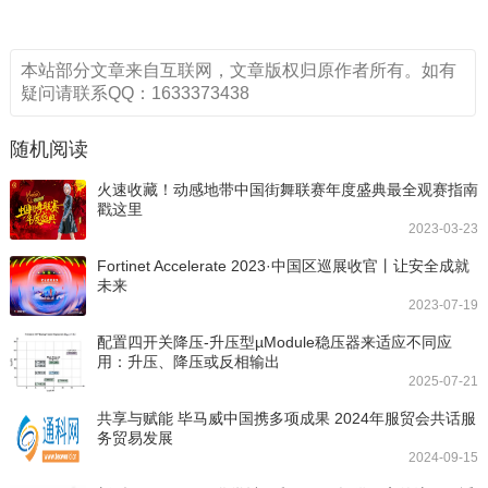
本站部分文章来自互联网，文章版权归原作者所有。如有
疑问请联系QQ：1633373438
随机阅读
火速收藏！动感地带中国街舞联赛年度盛典最全观赛指南
戳这里
2023-03-23
Fortinet Accelerate 2023·中国区巡展收官丨让安全成就
未来
2023-07-19
配置四开关降压-升压型µModule稳压器来适应不同应
用：升压、降压或反相输出
2025-07-21
共享与赋能 毕马威中国携多项成果 2024年服贸会共话服
务贸易发展
2024-09-15