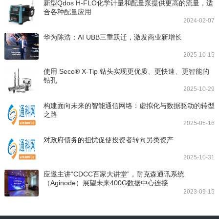
新型Qdos H-FLO化学计量和配量泵提供更高的流量，适
合各种配量应用
2024-02-07
华为陈浩：AI UBB三重跃迁，激发商业新增长
2025-10-15
使用 Seco® X-Tip 钻头实现更优质、更快速、更智能的
钻孔
2025-10-29
构建面向未来的智能通信网络：虚拟化与数据驱动的转型
之路
2025-05-16
对政府债务的担忧促使投资者转向另类资产
2025-10-31
应邀主讲“CDCC百家大讲堂”，耐克森通讯系统
（Aginode）展望未来400G数据中心连接
2023-09-15