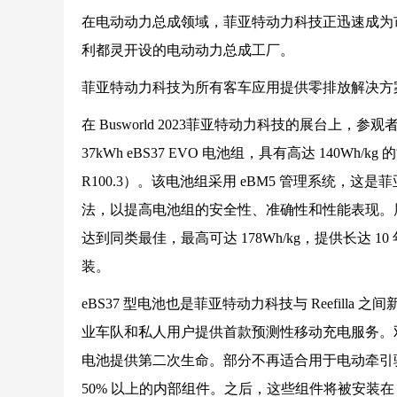
在电动动力总成领域，菲亚特动力科技正迅速成为市场
利都灵开设的电动动力总成工厂。
菲亚特动力科技为所有客车应用提供零排放解决方案
在 Busworld 2023菲亚特动力科技的展台
37kWh eBS37 EVO 电池组，具有高达 140
R100.3）。该电池组采用 eBM5 管理系统，这
法，以提高电池组的安全性、准确性和性能表现。展出的
达到同类最佳，最高可达 178Wh/kg，提供长达
装。
eBS37 型电池也是菲亚特动力科技与 Reefilla
业车队和私人用户提供首款预测性移动充电服务。
电池提供第二次生命。部分不再适合用于电动牵引驱动的 
50% 以上的内部组件。之后，这些组件将被安装在 Ree