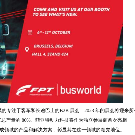
最大规模的专注于客车和长途巴士的B2B 展会，2023 年的展会将迎来
车总产量的 80%。菲亚特动力科技将作为独立参展商首次亮相
动力总成领域的产品和解决方案，彰显其在这一领域的领先地位。