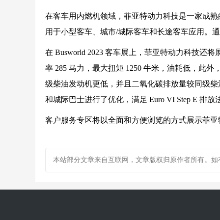
在客车用内燃机领域，菲亚特动力科技是一家成熟的全
用于小型客车、城市/城际客车和长途客车应用。
在 Busworld 2023 客车展上，菲亚特动力科
率 285 马力，最大扭矩 1250 牛米，油耗低
级柴油发动机更低，并且二氧化碳排放量较同级柴油发
和城际巴士进行了优化，满足 Euro VI Step 
客户服务专区将以全面和方便浏览的方式展示菲亚
本站部分文章来自互联网，文章版权归原作者所有。如有疑问