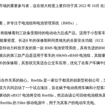
的重要参与者，这在很大程度上要归功于其 2022 年 10月 在
，并专注于电池组和电池管理系统（BMSs）。
上，参观者将能够看到三款备受期待的电动动力总成产品。适用于小型客
Wh/kg 的能量密度、长达8 年的保修期和同类领先的全新安全功能（ECE
是菲亚特动力科技开发的第一款 BMS 电池管理系统，具有先进的BM
第三款产品是适用于客车的 69kWh eBS69 电池组，其能
 10 年的保修期，其形状完美适合公交车应用，优化了在客户车辆中
 之间新合作关系的核心。Reefilla 是一家位于都灵的创新型初创公司
双方共同启动了一个试点项目，旨在赋予电动商用车辆和小型客
eBS37 电池将交给 Reefilla，然后由该公司回收电池模块
filla 的 Fillee 移动电源中，用于为其客户的电动车充电。