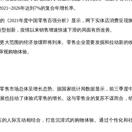
1~2026年达到7%的复合年增长率。
的《2021年度中国零售百强分析》显示，网下实体店消费呈现
极转型创新，疫情以来销售增速快速下滑的局面有所改善。
更大范围的经济放缓即将到来。零售企业需要发掘和拉动新的
审视购物体验。
网络零售市场总体呈增长态势。据国家统计局数据显示，前三季度
勃发展也拉动了体验式零售的增长。这与零售业的复苏不谋而合，
店的人际互动相结合，打造沉浸式的购物体验。通过个性化和