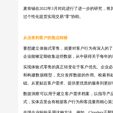
麦肯锡在2022年3月对此进行了进一步的研究，将
过个性化提货实现交易“零”协助。
从业务到客户的焦点转移
要想建立体验式零售，就要对客户行为有深入的了
企业能够定期收集这些数据，从中获得关于每年的
实现体验式零售的真正转变在于客户优先。企业必
和构建数据模型，充分发挥数据的作用。检索和
础。从更贴近客户需求、提供更优质的服务到更好
数据洞察可以用于建立客户需求档案，以指导产
式，实体店里会有根据客户行为和客流量而精心策
全球企业纷纷采用这种方法。例如，Cloudera