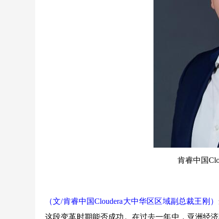
肯睿中国Cl
（文/肯睿中国Cloudera大中华区区域副总裁王刚）
这段变革时期能否成功。在过去一年中，亚洲经济