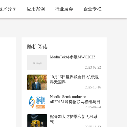
技术分享
应用案例
行业展会
企业专栏
随机阅读
MediaTek将参展MWC2023
2023-02-22
10月16日世界粮食日-饥饿世
界无国界
2025-10-16
Nordic Semiconductor
nRF9151蜂窝物联网模组与日
本 IIJ SoftSIM产品相辅相成
2025-04-24
配备加大防护罩和新无线系
统