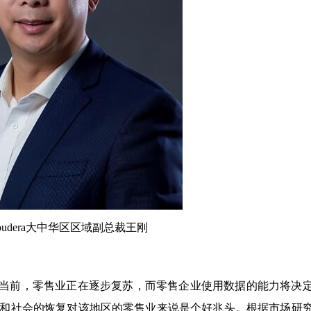
oudera大中华区区域副总裁王刚
当前，零售业正在逐步复苏，而零售企业使用数据的能力将决
和社会的恢复对该地区的零售业来说是个好兆头。根据市场研